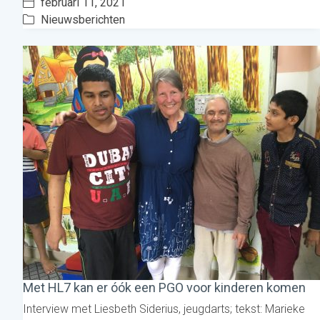
februari 11, 2021
Nieuwsberichten
Met HL7 kan er óók een PGO voor kinderen komen
Interview met Liesbeth Siderius, jeugdarts; tekst: Marieke