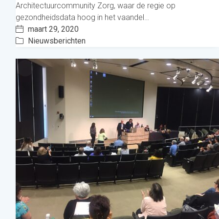
Architectuurcommunity Zorg, waar de regie op
gezondheidsdata hoog in het vaandel…
maart 29, 2020
Nieuwsberichten