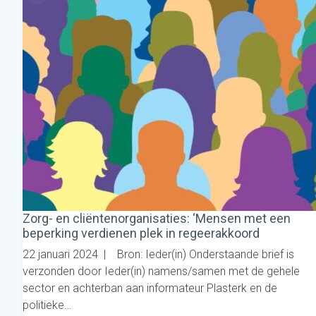
Zorg- en cliëntenorganisaties: ‘Mensen met een
beperking verdienen plek in regeerakkoord
22 januari 2024 | Bron: Ieder(in) Onderstaande brief is
verzonden door Ieder(in) namens/samen met de gehele
sector en achterban aan informateur Plasterk en de
politieke…