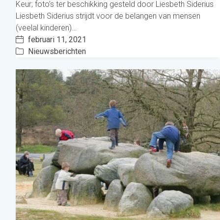
Keur; foto’s ter beschikking gesteld door Liesbeth Siderius
Liesbeth Siderius strijdt voor de belangen van mensen
(veelal kinderen)…
februari 11, 2021
Nieuwsberichten