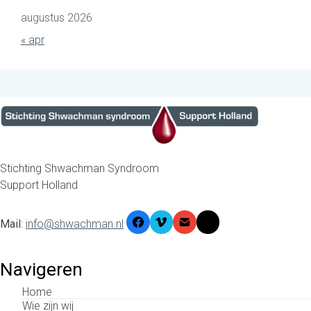
augustus 2026
« apr
Stichting Shwachman Syndroom
Support Holland
Mail
:
info@shwachman.nl
Navigeren
Home
Wie zijn wij