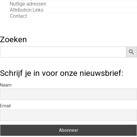
Nuttige adressen
Attribution Links
Contact
Zoeken
Zoek
Zoek
naar:
Schrijf je in voor onze nieuwsbrief:
Naam
Email