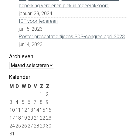
beperking verdienen plek in regeerakkoord
januari 29, 2024
ICF voor Iedereen
juni 5, 2023
Poster presentatie tijdens SDS-congres april 2023
juni 4, 2023
Archieven
Archieven
Kalender
M
D
W
D
V
Z
Z
1
2
3
4
5
6
7
8
9
10
11
12
13
14
15
16
17
18
19
20
21
22
23
24
25
26
27
28
29
30
31