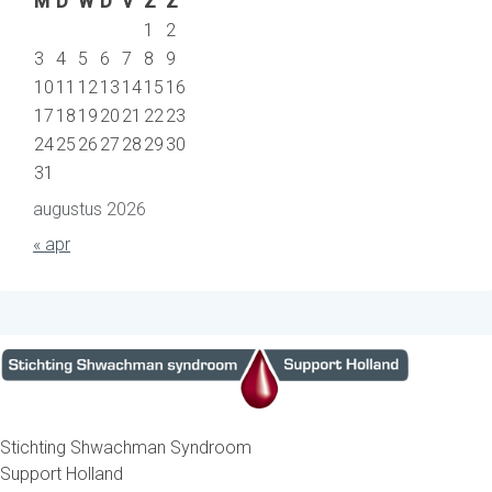
M
D
W
D
V
Z
Z
1
2
3
4
5
6
7
8
9
10
11
12
13
14
15
16
17
18
19
20
21
22
23
24
25
26
27
28
29
30
31
augustus 2026
« apr
Stichting Shwachman Syndroom
Support Holland