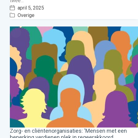
twee…
april 5, 2025
Overige
Zorg- en cliëntenorganisaties: ‘Mensen met een
beperking verdienen plek in regeerakkoord