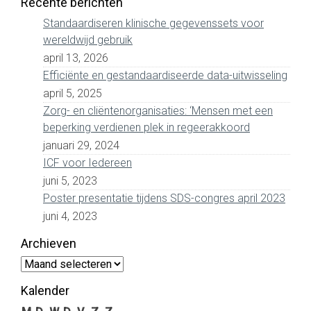
Recente berichten
Standaardiseren klinische gegevenssets voor
wereldwijd gebruik
april 13, 2026
Efficiënte en gestandaardiseerde data-uitwisseling
april 5, 2025
Zorg- en cliëntenorganisaties: ‘Mensen met een
beperking verdienen plek in regeerakkoord
januari 29, 2024
ICF voor Iedereen
juni 5, 2023
Poster presentatie tijdens SDS-congres april 2023
juni 4, 2023
Archieven
Archieven
Kalender