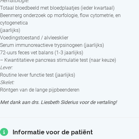
Hematologie:
Totaal bloedbeeld met bloedplaatjes (ieder kwartaal)
Beenmerg onderzoek op morfologie, flow cytometrie, en
cytogenetica
(jaarlijks)
Voedingstoestand / alvleesklier
Serum immunoreactieve trypsinogeen (jaarlijks)
72-uurs feces vet balans (1-3 jaarlijks)
– Kwantitatieve pancreas stimulatie test (naar keuze)
Lever:
Routine lever functie test (jaarlijks)
Skelet:
Röntgen van de lange pijpbeenderen
Met dank aan drs. Liesbeth Siderius voor de vertaling!
Informatie voor de patiënt