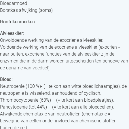
Bloedarmoed
Borstkas afwijking (soms)
Hoofdkenmerken:
Alvleesklier:
Onvoldoende werking van de exocriene alvleesklier.
Voldoende werking van de exocriene alvleesklier (exocrien =
naar buiten, exocriene functies van de alvleesklier zijn de
enzymen die in de darm worden uitgescheiden ten behoeve van
de opname van voedsel).
Bloed:
Neutropenie (100 %)- (= te kort aan witte bloedlichaampjes), de
neutropenie is wisselend, aanhoudend of cyclisch.
Thrombocytopenie (60%) – (= te kort aan bloedplaatjes).
Pancytopenie (tot 44%) – (= te kort aan alle bloedcellen).
Afwijkende chemotaxie van neutrofielen (chemotaxie =
beweging van cellen onder invloed van chemische stoffen
buiten de cel).