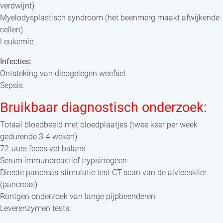
verdwijnt).
Myelodysplastisch syndroom (het beenmerg maakt afwijkende
cellen).
Leukemie.
Infecties:
Ontsteking van diepgelegen weefsel.
Sepsis.
Bruikbaar diagnostisch onderzoek:
Totaal bloedbeeld met bloedplaatjes (twee keer per week
gedurende 3-4 weken)
72-uurs feces vet balans
Serum immunoreactief trypsinogeen
Directe pancreas stimulatie test CT-scan van de alvleesklier
(pancreas)
Röntgen onderzoek van lange pijpbeenderen
Leverenzymen tests.