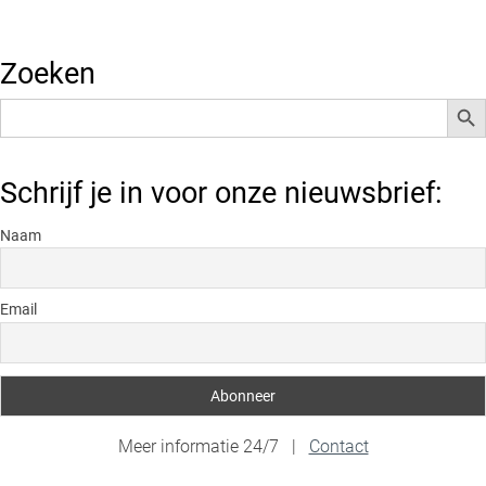
Zoeken
Zoek
Zoek
naar:
Schrijf je in voor onze nieuwsbrief:
Naam
Email
Meer informatie 24/7 |
Contact