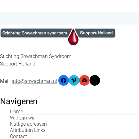
Stichting Shwachman Syndroom
Support Holland
Mail
:
info@shwachman.nl
Navigeren
Home
Wie zijn wij
Nuttige adressen
Attribution Links
Contact