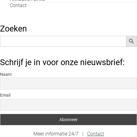
Contact
Zoeken
Zoek
Zoek
naar:
Schrijf je in voor onze nieuwsbrief:
Naam
Email
Meer informatie 24/7 |
Contact