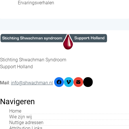
Ervaringsverhalen
Stichting Shwachman Syndroom
Support Holland
Mail
:
info@shwachman.nl
Navigeren
Home
Wie zijn wij
Nuttige adressen
Attribution Links