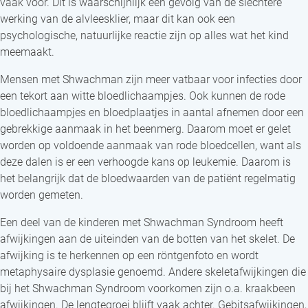
vaak voor. Dit is waarschijnlijk een gevolg van de slechtere
werking van de alvleesklier, maar dit kan ook een
psychologische, natuurlijke reactie zijn op alles wat het kind
meemaakt.
Mensen met Shwachman zijn meer vatbaar voor infecties door
een tekort aan witte bloedlichaampjes. Ook kunnen de rode
bloedlichaampjes en bloedplaatjes in aantal afnemen door een
gebrekkige aanmaak in het beenmerg. Daarom moet er gelet
worden op voldoende aanmaak van rode bloedcellen, want als
deze dalen is er een verhoogde kans op leukemie. Daarom is
het belangrijk dat de bloedwaarden van de patiënt regelmatig
worden gemeten.
Een deel van de kinderen met Shwachman Syndroom heeft
afwijkingen aan de uiteinden van de botten van het skelet. De
afwijking is te herkennen op een röntgenfoto en wordt
metaphysaire dysplasie genoemd. Andere skeletafwijkingen die
bij het Shwachman Syndroom voorkomen zijn o.a. kraakbeen
afwijkingen. De lengtegroei blijft vaak achter. Gebitsafwijkingen,