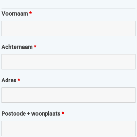
Voornaam
*
Achternaam
*
Adres
*
Postcode + woonplaats
*