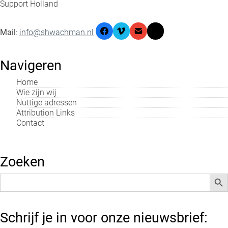
Support Holland
Mail
:
info@shwachman.nl
Navigeren
Home
Wie zijn wij
Nuttige adressen
Attribution Links
Contact
Zoeken
Zoek
Zoek
naar:
Schrijf je in voor onze nieuwsbrief: