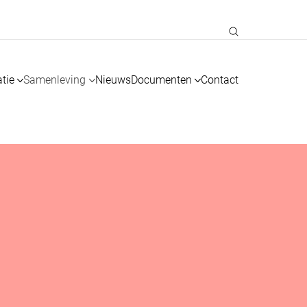
tie
Samenleving
Nieuws
Documenten
Contact