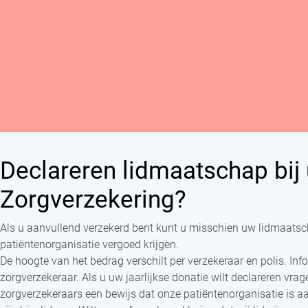
Declareren lidmaatschap bij
Zorgverzekering?
Als u aanvullend verzekerd bent kunt u misschien uw lidmaats
patiëntenorganisatie vergoed krijgen.
De hoogte van het bedrag verschilt per verzekeraar en polis. Inf
zorgverzekeraar. Als u uw jaarlijkse donatie wilt declareren vr
zorgverzekeraars een bewijs dat onze patiëntenorganisatie is aan