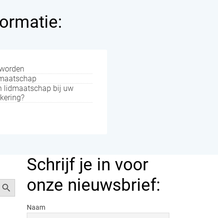
ormatie:
 worden
dmaatschap
n lidmaatschap bij uw
kering?
Schrijf je in voor
Zoekknop
onze nieuwsbrief:
Naam