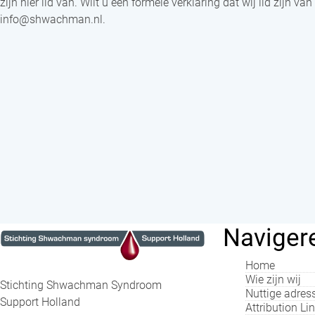
zijn hier lid van. Wilt u een formele verklaring dat wij lid zijn van
info@shwachman.nl.
Naviger
Home
Wie zijn wij
Stichting Shwachman Syndroom
Nuttige adres
Support Holland
Attribution Li