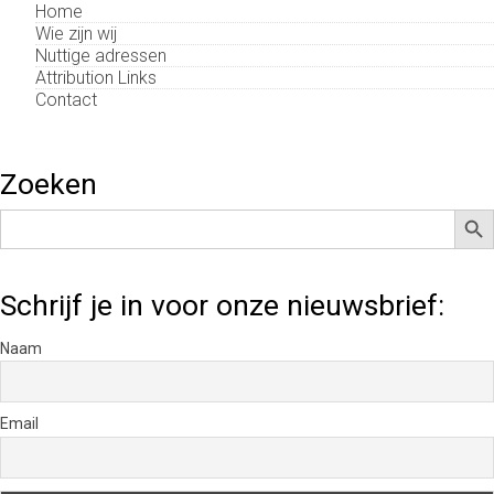
Home
Wie zijn wij
Nuttige adressen
Attribution Links
Contact
Zoeken
Zoek
Zoek
naar:
Schrijf je in voor onze nieuwsbrief:
Naam
Email