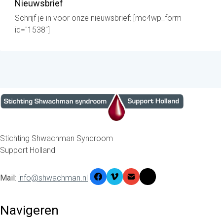
Nieuwsbrief
Schrijf je in voor onze nieuwsbrief: [mc4wp_form
id="1538"]
Stichting Shwachman Syndroom
Support Holland
Mail
:
info@shwachman.nl
Navigeren