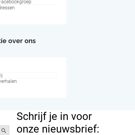
 Facebookgroep
dressen
ie over ons
ij
verhalen
Schrijf je in voor
Zoekknop
onze nieuwsbrief: