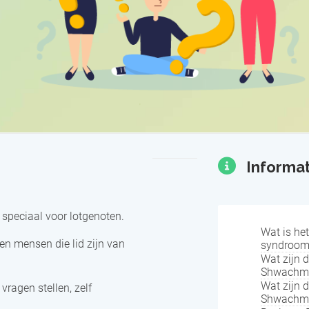
Informat
eciaal voor lotgenoten.
Wat is h
en mensen die lid zijn van
syndroom
Wat zijn 
Shwachm
Wat zijn 
vragen stellen, zelf
Shwachm