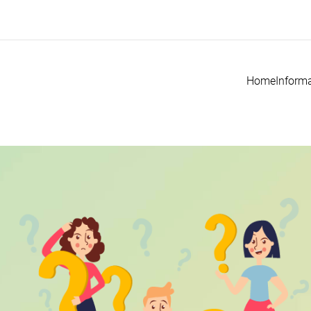
Home
Informa