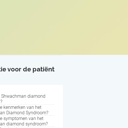
ie voor de patiënt
et Shwachman diamond
?
de kenmerken van het
an Diamond Syndroom?
de symptomen van het
an diamond syndroom?