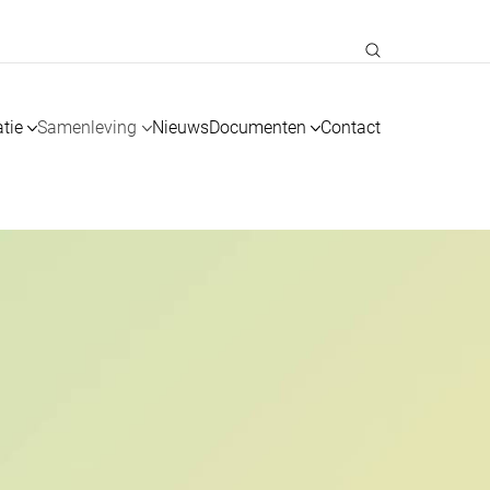
tie
Samenleving
Nieuws
Documenten
Contact