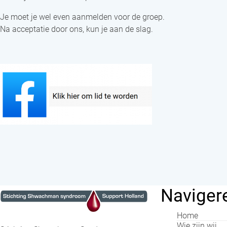
Je moet je wel even aanmelden voor de groep.
Na acceptatie door ons, kun je aan de slag.
Naviger
Home
Wie zijn wij