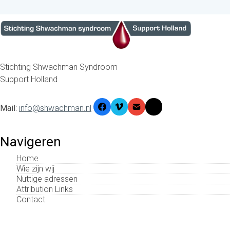
Stichting Shwachman Syndroom
Support Holland
Mail
:
info@shwachman.nl
Navigeren
Home
Wie zijn wij
Nuttige adressen
Attribution Links
Contact