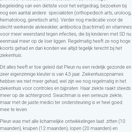
begeleiding van een diëtiste voor het eetgedrag, bezoeken bij
nog een aantal andere specialisten (orthopedisch arts, uroloog,
hematoloog, genetisch arts). Verder nog medicatie voor de
slecht werkende alvleesklier, antibiotica (bactrimel) en vitamines
voor meer weerstand tegen infecties, die bij kinderen met SD nu
eenmaal meer op de loer liggen. Regelmatig heeft ze nog hoge
koorts gehad en dan konden we altijd tegelijk terecht bij het
ziekenhuis.
Dit alles heeft er toe geleid dat Pleun nu een redelijk gezonde en
zeer eigenzinnige kleuter is van 4,5 jaar. Ziekenhuisopnames
hebben we niet meer gehad, wel zijn we nog regelmatig in het
ziekenhuis voor controles en bijpraten. Haar ziekte raakt steeds
meer op de achtergrond. Swachman is een serieuze ziekte,
maar met de juiste medici ter ondersteuning is er heel goed
mee te leven.
Pleun was met alle lichamelijke ontwikkelingen laat: zitten (10
maanden), kruipen (12 maanden), lopen (20 maanden) en