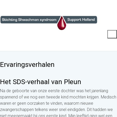
Ervaringsverhalen
Het SDS-verhaal van Pleun
Na de geboorte van onze eerste dochter was het jarenlang
spannend of we nog een tweede kind mochten krijgen. Medisch
waren er geen oorzaken te vinden, waarom nieuwe
zwangerschappen telkens weer snel eindigden. Dit hadden we
niet meegemaakt bij ons eerste kind. Mijn leeftijd ging wel een