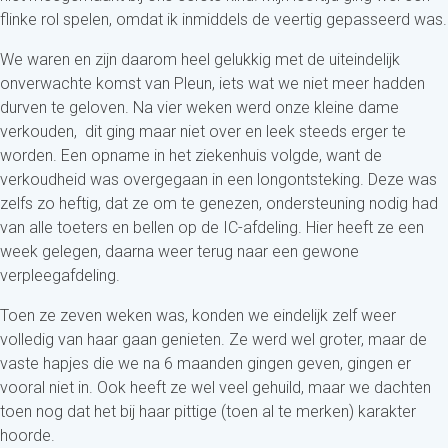
flinke rol spelen, omdat ik inmiddels de veertig gepasseerd was.
We waren en zijn daarom heel gelukkig met de uiteindelijk
onverwachte komst van Pleun, iets wat we niet meer hadden
durven te geloven. Na vier weken werd onze kleine dame
verkouden, dit ging maar niet over en leek steeds erger te
worden. Een opname in het ziekenhuis volgde, want de
verkoudheid was overgegaan in een longontsteking. Deze was
zelfs zo heftig, dat ze om te genezen, ondersteuning nodig had
van alle toeters en bellen op de IC-afdeling. Hier heeft ze een
week gelegen, daarna weer terug naar een gewone
verpleegafdeling.
Toen ze zeven weken was, konden we eindelijk zelf weer
volledig van haar gaan genieten. Ze werd wel groter, maar de
vaste hapjes die we na 6 maanden gingen geven, gingen er
vooral niet in. Ook heeft ze wel veel gehuild, maar we dachten
toen nog dat het bij haar pittige (toen al te merken) karakter
hoorde.