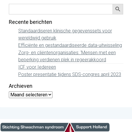
Zoekkno
Zoek
naar:
Recente berichten
Standaardiseren klinische gegevenssets voor
wereldwijd gebruik
Efficiënte en gestandaardiseerde data-uitwisseling
Zorg- en cliëntenorganisaties: ‘Mensen met een
beperking verdienen plek in regeerakkoord
ICF voor Iedereen
Poster presentatie tijdens SDS-congres april 2023
Archieven
Archieven