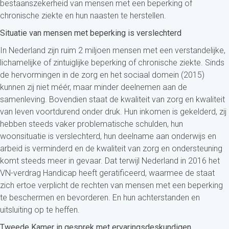
bestaanszekerheid van mensen met een beperking of
chronische ziekte en hun naasten te herstellen.
Situatie van mensen met beperking is verslechterd
In Nederland zijn ruim 2 miljoen mensen met een verstandelijke,
lichamelijke of zintuiglijke beperking of chronische ziekte. Sinds
de hervormingen in de zorg en het sociaal domein (2015)
kunnen zij niet méér, maar minder deelnemen aan de
samenleving. Bovendien staat de kwaliteit van zorg en kwaliteit
van leven voortdurend onder druk. Hun inkomen is gekelderd, zij
hebben steeds vaker problematische schulden, hun
woonsituatie is verslechterd, hun deelname aan onderwijs en
arbeid is verminderd en de kwaliteit van zorg en ondersteuning
komt steeds meer in gevaar. Dat terwijl Nederland in 2016 het
VN-verdrag Handicap heeft geratificeerd, waarmee de staat
zich ertoe verplicht de rechten van mensen met een beperking
te beschermen en bevorderen. En hun achterstanden en
uitsluiting op te heffen.
Tweede Kamer in gesprek met ervaringsdeskundigen