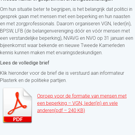
Om hun situatie beter te begrijpen, is het belangrijk dat politici in
gesprek gaan met mensen met een beperking en hun naasten
en met zorgprofessionals. Daarom organiseren VGN, Ieder(in),
BPSW, LFB (de belangenvereniging dóór en vóór mensen met
een verstandelijke beperking), NVAVG en NVO op 31 januari een
bijeenkomst waar bekende en nieuwe Tweede Kamerleden
kennis kunnen maken met ervaringsdeskundigen.
Lees de volledige brief
Klik hieronder voor de brief die is verstuurd aan informateur
Plasterk en de politieke partijen.
Oproep voor de formatie van mensen met
een beperking – VGN, Ieder(in) en vele
anderen(pdf – 240 KB)