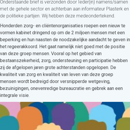
Onderstaande brief is verzonden door Ieder(in) namens/samen
met de gehele sector en achterban aan informateur Plasterk en
de politieke partijen. Wij hebben deze medeondertekend.
Honderden zorg- en cliëntenorganisaties roepen een nieuw te
vormen kabinet dringend op om de 2 miljoen mensen met een
beperking en hun naasten de noodzakelijke aandacht te geven in
het regeerakkoord. Het gaat namelijk níet goed met de positie
van deze groep mensen. Vooral op het gebied van
bestaanszekerheid, zorg, ondersteuning en participatie hebben
zij de afgelopen jaren grote achterstanden opgelopen. De
kwaliteit van zorg en kwaliteit van leven van deze groep
mensen wordt bedreigd door versnipperde wetgeving,
bezuinigingen, onevenredige bureaucratie en gebrek aan een
integrale visie.