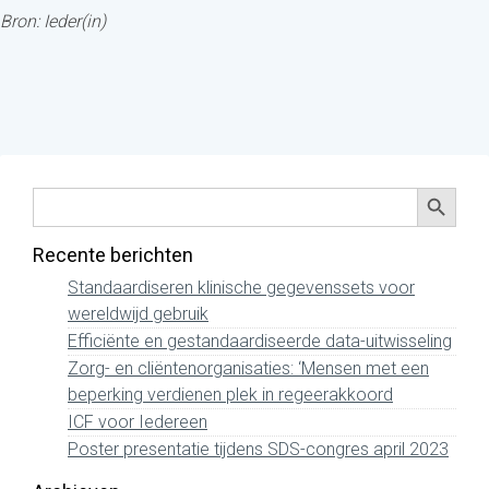
Bron: Ieder(in)
Zoekkno
Zoek
naar:
Recente berichten
Standaardiseren klinische gegevenssets voor
wereldwijd gebruik
Efficiënte en gestandaardiseerde data-uitwisseling
Zorg- en cliëntenorganisaties: ‘Mensen met een
beperking verdienen plek in regeerakkoord
ICF voor Iedereen
Poster presentatie tijdens SDS-congres april 2023