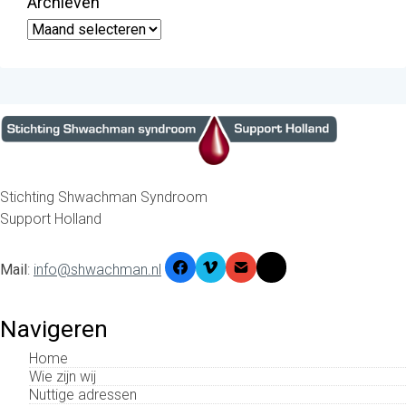
Archieven
Archieven
Stichting Shwachman Syndroom
Support Holland
Mail
:
info@shwachman.nl
Navigeren
Home
Wie zijn wij
Nuttige adressen