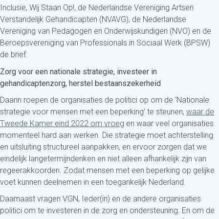
Inclusie, Wij Staan Op!, de Nederlandse Vereniging Artsen
Verstandelijk Gehandicapten (NVAVG), de Nederlandse
Vereniging van Pedagogen en Onderwijskundigen (NVO) en de
Beroepsvereniging van Professionals in Sociaal Werk (BPSW)
de brief.
Zorg voor een nationale strategie, investeer in
gehandicaptenzorg, herstel bestaanszekerheid
Daarin roepen de organisaties de politici op om de ‘Nationale
strategie voor mensen met een beperking’ te steunen,
waar de
Tweede Kamer eind 2022 om vroeg
en waar veel organisaties
momenteel hard aan werken. Die strategie moet achterstelling
en uitsluiting structureel aanpakken, en ervoor zorgen dat we
eindelijk langetermijndenken en niet alleen afhankelijk zijn van
regeerakkoorden. Zodat mensen met een beperking op gelijke
voet kunnen deelnemen in een toegankelijk Nederland.
Daarnaast vragen VGN, Ieder(in) en de andere organisaties
politici om te investeren in de zorg en ondersteuning. En om de