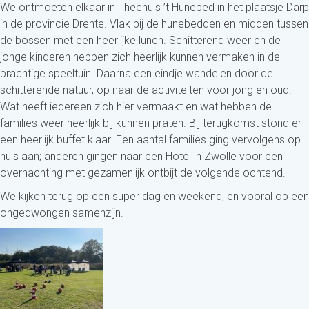
We ontmoeten elkaar in Theehuis ’t Hunebed in het plaatsje Darp
in de provincie Drente. Vlak bij de hunebedden en midden tussen
de bossen met een heerlijke lunch. Schitterend weer en de
jonge kinderen hebben zich heerlijk kunnen vermaken in de
prachtige speeltuin. Daarna een eindje wandelen door de
schitterende natuur, op naar de activiteiten voor jong en oud.
Wat heeft iedereen zich hier vermaakt en wat hebben de
families weer heerlijk bij kunnen praten. Bij terugkomst stond er
een heerlijk buffet klaar. Een aantal families ging vervolgens op
huis aan; anderen gingen naar een Hotel in Zwolle voor een
overnachting met gezamenlijk ontbijt de volgende ochtend.
We kijken terug op een super dag en weekend, en vooral op een
ongedwongen samenzijn.