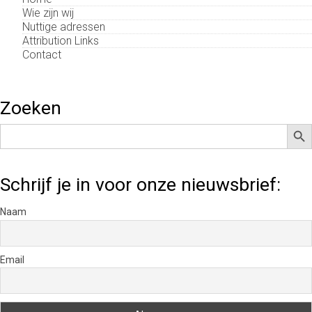
Wie zijn wij
Nuttige adressen
Attribution Links
Contact
Zoeken
Zoek
Zoek
naar:
Schrijf je in voor onze nieuwsbrief:
Naam
Email