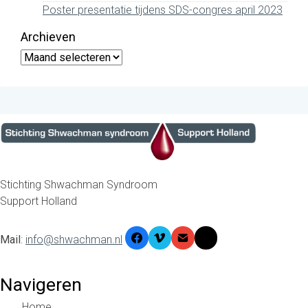
Poster presentatie tijdens SDS-congres april 2023
Archieven
Archieven
Stichting Shwachman Syndroom
Support Holland
Mail
:
info@shwachman.nl
Navigeren
Home