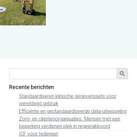
Zoekkno
Zoek
naar:
Recente berichten
Standaardiseren klinische gegevenssets voor
wereldwijd gebruik
Efficiënte en gestandaardiseerde data-uitwisseling
Zorg- en cliëntenorganisaties: ‘Mensen met een
beperking verdienen plek in regeerakkoord
ICF voor Iedereen