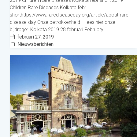
2019 Children Rare Diseases Kolkata febr short 2019
Children Rare Diseases Kolkata febr
shorthttps://www.rarediseaseday.org/article/about-rare-
disease-day Onze betrokkenheid – lees hier onze
bijdrage: Kolkata 2019 28 februari February…
februari 27, 2019
Nieuwsberichten