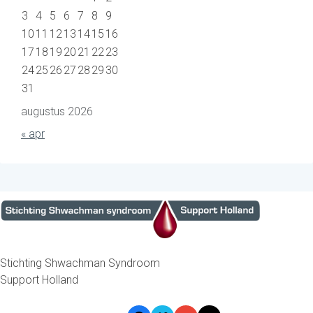
3
4
5
6
7
8
9
10
11
12
13
14
15
16
17
18
19
20
21
22
23
24
25
26
27
28
29
30
31
augustus 2026
« apr
Stichting Shwachman Syndroom
Support Holland