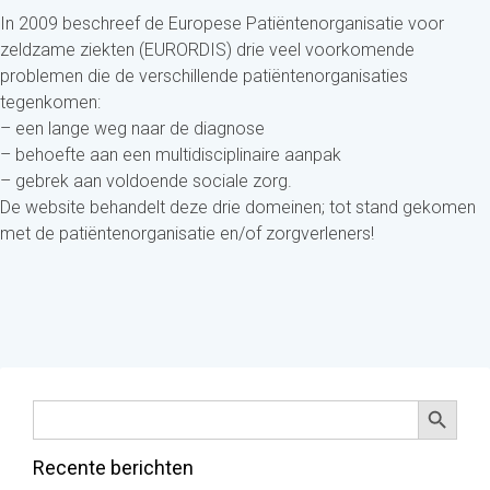
In 2009 beschreef de Europese Patiëntenorganisatie voor
zeldzame ziekten (EURORDIS) drie veel voorkomende
problemen die de verschillende patiëntenorganisaties
tegenkomen:
– een lange weg naar de diagnose
– behoefte aan een multidisciplinaire aanpak
– gebrek aan voldoende sociale zorg.
De website behandelt deze drie domeinen; tot stand gekomen
met de patiëntenorganisatie en/of zorgverleners!
Zoekkno
Zoek
naar:
Recente berichten