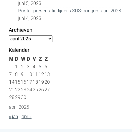
juni 5, 2023
Poster presentatie tijdens SDS-congres april 2023
juni 4, 2023
Archieven
Archieven
Kalender
M
D
W
D
V
Z
Z
1
2
3
4
5
6
7
8
9
10
11
12
13
14
15
16
17
18
19
20
21
22
23
24
25
26
27
28
29
30
april 2025
« jan
apr »