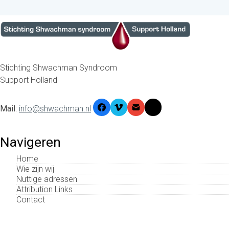
Stichting Shwachman Syndroom
Support Holland
Mail
:
info@shwachman.nl
Navigeren
Home
Wie zijn wij
Nuttige adressen
Attribution Links
Contact