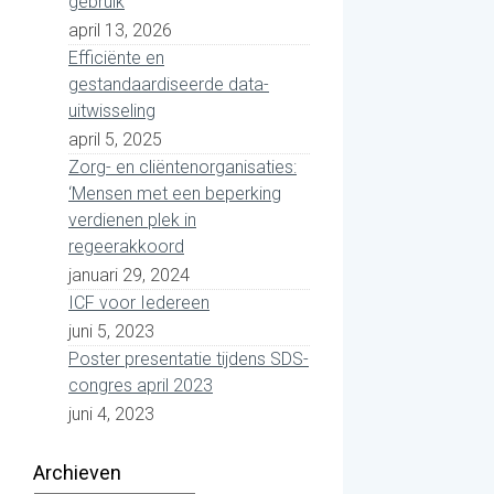
gebruik
april 13, 2026
Efficiënte en
gestandaardiseerde data-
uitwisseling
april 5, 2025
Zorg- en cliëntenorganisaties:
‘Mensen met een beperking
verdienen plek in
regeerakkoord
januari 29, 2024
ICF voor Iedereen
juni 5, 2023
Poster presentatie tijdens SDS-
congres april 2023
juni 4, 2023
Archieven