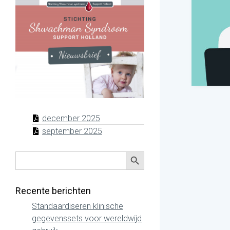
december 2025
september 2025
Zoekknop
Zoek
naar:
Recente berichten
Standaardiseren klinische
gegevenssets voor wereldwijd