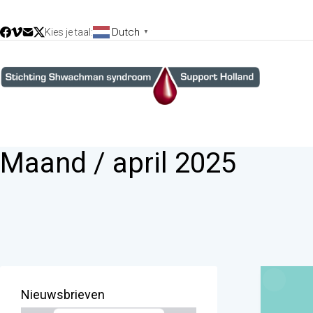
Dutch
Kies je taal:
▼
Maand /
april 2025
Nieuwsbrieven