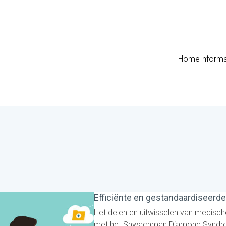
Home
Informa
Efficiënte en gestandaardiseerde
Het delen en uitwisselen van medisc
met het Shwachman Diamond Syndroo