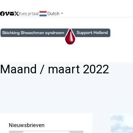
Dutch
Kies je taal:
▼
Maand /
maart 2022
Nieuwsbrieven