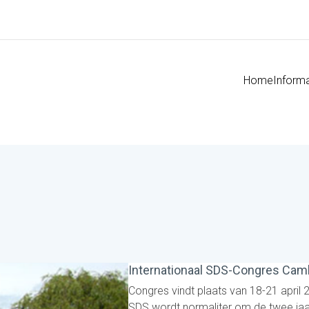
Home
Informa
Internationaal SDS-Congres Camb
Congres vindt plaats van 18-21 april 
SDS wordt normaliter om de twee jaar 