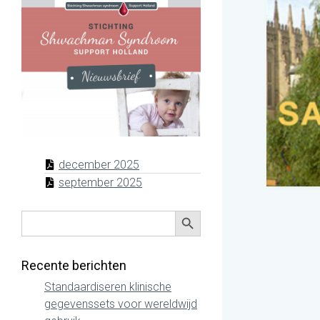
december 2025
september 2025
Zoekknop
Zoek
naar:
Recente berichten
Standaardiseren klinische
gegevenssets voor wereldwijd