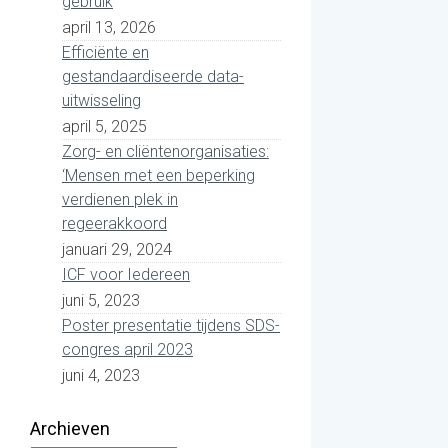
gebruik
april 13, 2026
Efficiënte en
gestandaardiseerde data-
uitwisseling
april 5, 2025
Zorg- en cliëntenorganisaties:
‘Mensen met een beperking
verdienen plek in
regeerakkoord
januari 29, 2024
ICF voor Iedereen
juni 5, 2023
Poster presentatie tijdens SDS-
congres april 2023
juni 4, 2023
Archieven