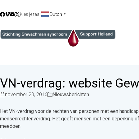
Dutch
Kies je taal:
▼
VN-verdrag: website Gew
november 20, 2016
Nieuwsberichten
Het VN-verdrag voor de rechten van personen met een handicap ge
mensenrechtenverdrag. Het geeft mensen met een beperking of c
meedoen.