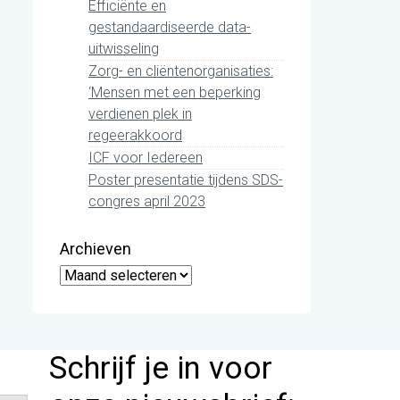
Efficiënte en
gestandaardiseerde data-
uitwisseling
Zorg- en cliëntenorganisaties:
‘Mensen met een beperking
verdienen plek in
regeerakkoord
ICF voor Iedereen
Poster presentatie tijdens SDS-
congres april 2023
Archieven
Archieven
Schrijf je in voor
Zoekknop