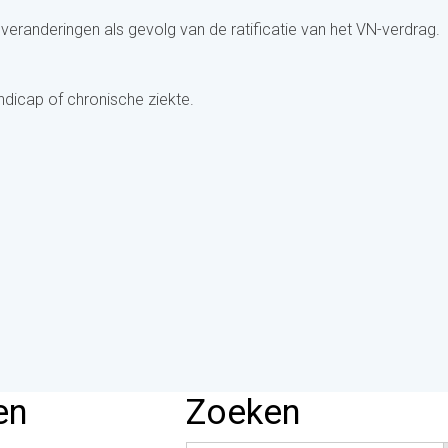
 veranderingen als gevolg van de ratificatie van het VN-verdrag.
ndicap of chronische ziekte.
en
Zoeken