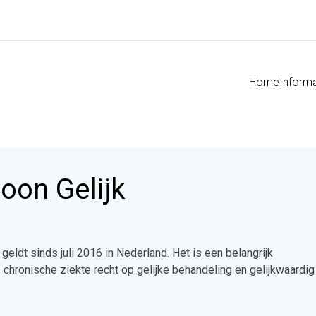
Home
Informa
oon Gelijk
ldt sinds juli 2016 in Nederland. Het is een belangrijk
hronische ziekte recht op gelijke behandeling en gelijkwaardig