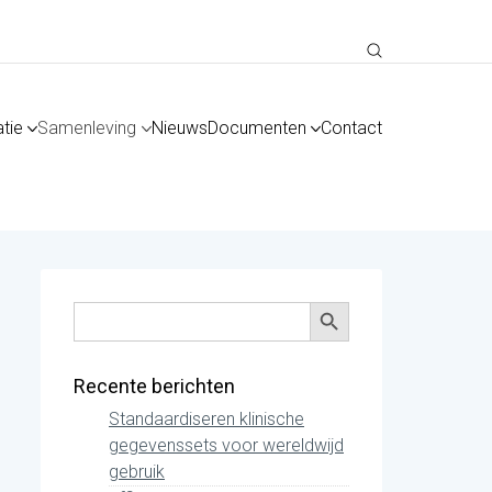
tie
Samenleving
Nieuws
Documenten
Contact
Zoekknop
Zoek
naar:
Recente berichten
Standaardiseren klinische
gegevenssets voor wereldwijd
gebruik