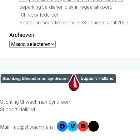
beperking verdienen plek in regeerakkoord
ICF voor Iedereen
Poster presentatie tijdens SDS-congres april 2023
Archieven
Archieven
Stichting Shwachman Syndroom
Support Holland
Mail
:
info@shwachman.nl