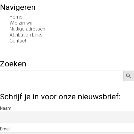
Navigeren
Home
Wie zijn wij
Nuttige adressen
Attribution Links
Contact
Zoeken
Zoek
Zoek
naar:
Schrijf je in voor onze nieuwsbrief:
Naam
Email