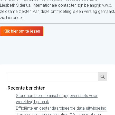
Liesbeth Siderius. Internationale contacten zijn belangrijk v.w.b.
zeldzame ziekten.Van deze ontmoeting is een verslag gemaakt,
zie hieronder.
Klik hier om te lezen
Zoekkno
Zoek
naar:
Recente berichten
Standaardiseren klinische gegevenssets voor
wereldwijd gebruik
Efficiënte en gestandaardiseerde data-uitwisseling
Zorg- en cliëntenorganisaties: ‘Mensen met een