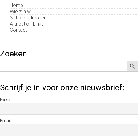
Home
Wie zijn wij
Nuttige adressen
Attribution Links
Contact
Zoeken
Zoek
Zoek
naar:
Schrijf je in voor onze nieuwsbrief:
Naam
Email