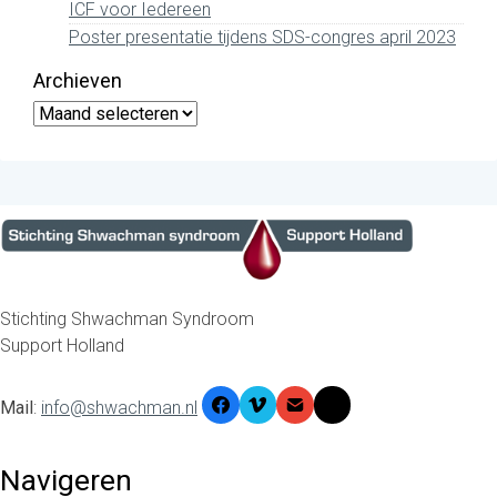
ICF voor Iedereen
Poster presentatie tijdens SDS-congres april 2023
Archieven
Archieven
Stichting Shwachman Syndroom
Support Holland
Mail
:
info@shwachman.nl
Navigeren