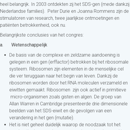
heel belangrijk. In 2003 ontdekten zij het SDS-gen (mede dankzij
Nederlandse families). Peter Durie en Joanna Rommens zijn de
stimulatoren van research, twee jaarlijkse ontmoetingen en
patiënten betrokkenheid, ook nu.
Belangrijkste conclusies van het congres:
a.
Wetenschappelijk
De basis van de complexe en zeldzame aandoening is
gelegen in een gen (erffactor) betrokken bij het ribosomale
systeem. Ribosomen zijn elementen in de menselijke cel
die ver teruggaan naar het begin van leven. Dankzij de
ribosomen worden door het RNA moleculen verzameld en
eiwitten gemaakt. Ribosomen zijn ook actief in primitieve
micro-organismen zoals gisten en algen. De groep van
Allan Warren in Cambridge presenteerde drie dimensionele
beelden van het SDS-eiwit en de gevolgen van een
verandering in het gen (mutatie).
Het is niet geheel duidelijk waarop de noodzaak tot het