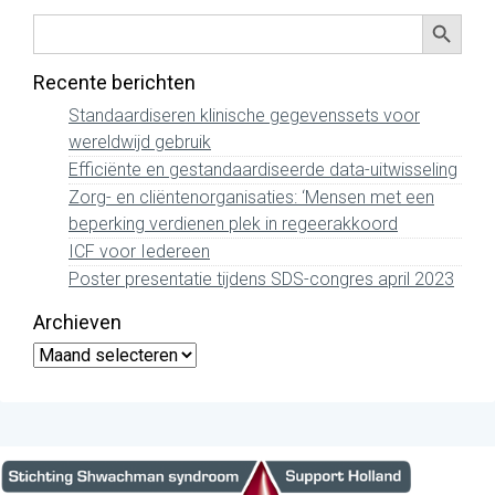
Zoekkno
Zoek
naar:
Recente berichten
Standaardiseren klinische gegevenssets voor
wereldwijd gebruik
Efficiënte en gestandaardiseerde data-uitwisseling
Zorg- en cliëntenorganisaties: ‘Mensen met een
beperking verdienen plek in regeerakkoord
ICF voor Iedereen
Poster presentatie tijdens SDS-congres april 2023
Archieven
Archieven